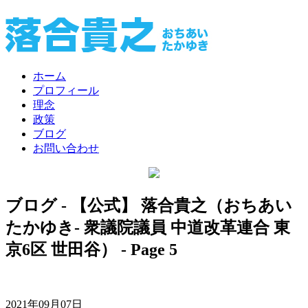
ホーム
プロフィール
理念
政策
ブログ
お問い合わせ
ブログ - 【公式】 落合貴之（おちあい
たかゆき- 衆議院議員 中道改革連合 東
京6区 世田谷） - Page 5
2021年09月07日