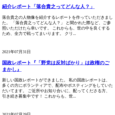
紹介レポート「落合貴之ってどんな人？」
落合貴之の人物像を紹介するレポートを作っていただきまし
た。 「落合貴之ってどんな人？」 と聞かれた際など、ご参
照いただけたら幸いです。 これからも、世の中を良くする
ため、全力で戦ってまいります。 クリ...
2021年07月31日
国政レポート『「野党は反対ばかり」は政権のご
まかし』
新しい国政レポートができました。 私の国政レポートは、
多くの方にボランティアで、配布やポスティングをしていた
だいてます。 ご近所やお知り合いに、配ってくださる方、
引き続き募集中です！ これからも、世...
2021年07月29日