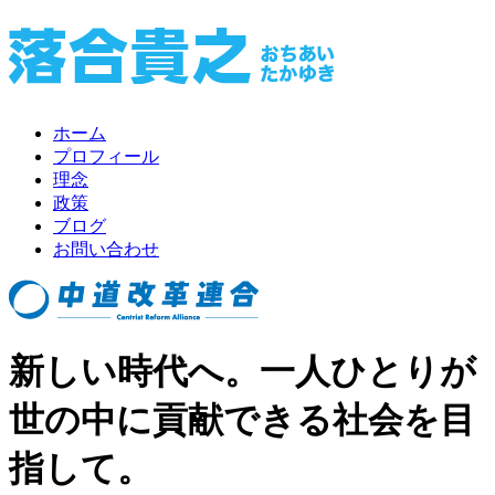
ホーム
プロフィール
理念
政策
ブログ
お問い合わせ
新しい時代へ。一人ひとりが
世の中に貢献できる社会を目
指して。