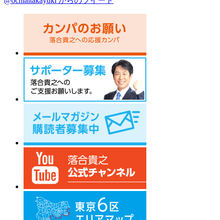
@ochiaitakayuki からのツイート