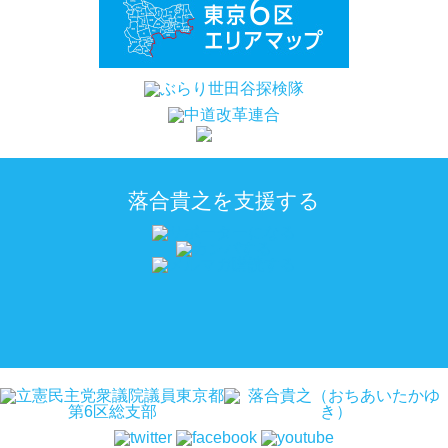
落合貴之を支援する