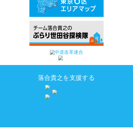
落合貴之を支援する