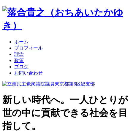
ホーム
プロフィール
理念
政策
ブログ
お問い合わせ
新しい時代へ。一人ひとりが
世の中に貢献できる社会を目
指して。