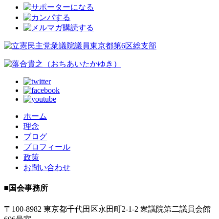
ホーム
理念
ブログ
プロフィール
政策
お問い合わせ
■
国会事務所
〒100-8982 東京都千代田区永田町2-1-2 衆議院第二議員会館