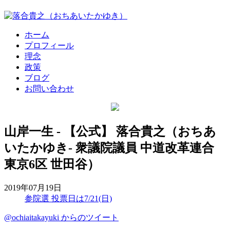
ホーム
プロフィール
理念
政策
ブログ
お問い合わせ
山岸一生 - 【公式】 落合貴之（おちあ
いたかゆき- 衆議院議員 中道改革連合
東京6区 世田谷）
2019年07月19日
参院選 投票日は7/21(日)
@ochiaitakayuki からのツイート