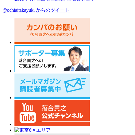
@ochiaitakayuki からのツイート