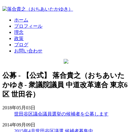
ホーム
プロフィール
理念
政策
ブログ
お問い合わせ
公募 - 【公式】 落合貴之（おちあいた
かゆき- 衆議院議員 中道改革連合 東京6
区 世田谷）
2018年05月03日
世田谷区議会議員選挙の候補者を公募します
2014年09月09日
2015年4月世田谷区議選 候補者募集中