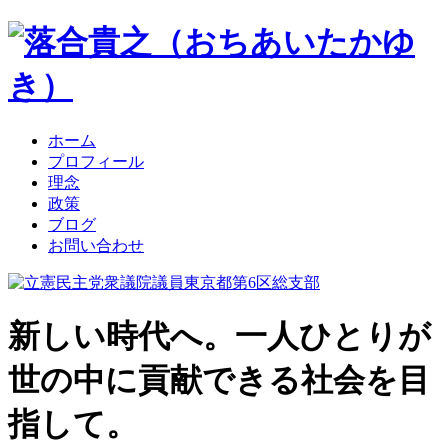
ホーム
プロフィール
理念
政策
ブログ
お問い合わせ
新しい時代へ。一人ひとりが
世の中に貢献できる社会を目
指して。