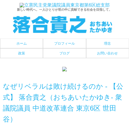
新しい時代へ。一人ひとりが世の中に貢献できる社会を目指して。
ホーム
プロフィール
理念
政策
ブログ
お問い合わせ
なぜリベラルは敗け続けるのか - 【公
式】 落合貴之（おちあいたかゆき- 衆
議院議員 中道改革連合 東京6区 世田
谷）