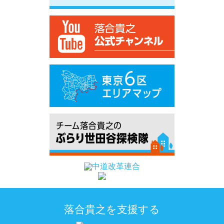
落合貴之を支援する