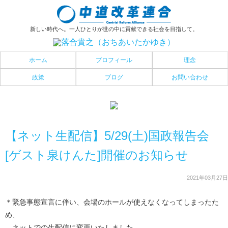
新しい時代へ。一人ひとりが世の中に貢献できる社会を目指して。
ホーム
プロフィール
理念
政策
ブログ
お問い合わせ
【ネット生配信】5/29(土)国政報告会
[ゲスト泉けんた]開催のお知らせ
2021年03月27日
＊緊急事態宣言に伴い、会場のホールが使えなくなってしまったた
め、
ネットでの生配信に変更いたしました。