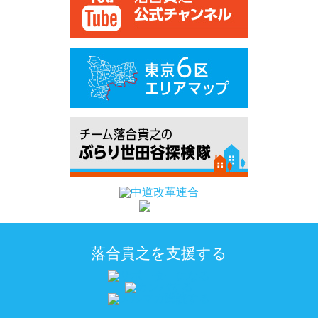
落合貴之を支援する