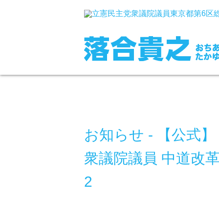
お知らせ - 【公式
衆議院議員 中道改革連
2