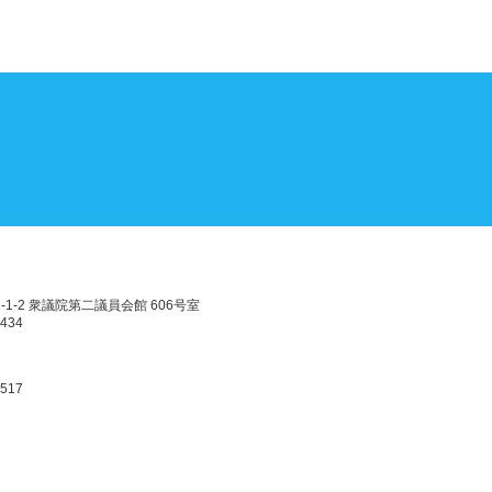
-1-2 衆議院第二議員会館 606号室
3434
0517