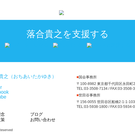
落合貴之を支援する
■
国会事務所
〒100-8982 東京都千代田区永田町2
TEL:03-3508-7134 / FAX:03-3508-
■
世田谷事務所
〒156-0055 世田谷区船橋2-1-1-103
TEL:03-5938-1800 / FAX:03-5934-
理念
ブログ
政策
お問い合わせ
 Reserved