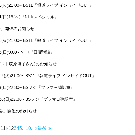
(火)21:00~ BS11『報道ライブ インサイドOUT』
4(日)18(木)『NHKスペシャル』
告会」開催のお知らせ
(火)21:00~ BS11『報道ライブ インサイドOUT』
(日)9:00~ NHK『日曜討論』
ー(ゲスト荻原博子さん)のお知らせ
2(火)21:00~ BS11『報道ライブ インサイドOUT』
3(日)22:30~ BSフジ『ブラマヨ弾話室』
26(日)22:30~ BSフジ『ブラマヨ弾話室』
報告会」開催のお知らせ
 11
«
1
2
3
4
5
...
10
...
»
最後 »