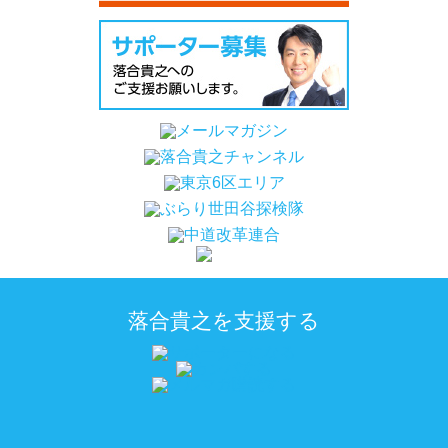
落合貴之を支援する