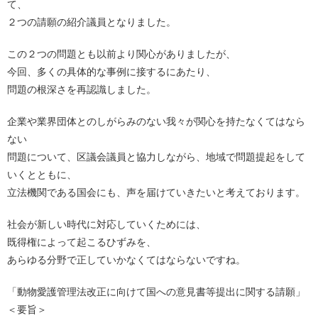
て、
２つの請願の紹介議員となりました。
この２つの問題とも以前より関心がありましたが、
今回、多くの具体的な事例に接するにあたり、
問題の根深さを再認識しました。
企業や業界団体とのしがらみのない我々が関心を持たなくてはなら
ない
問題について、区議会議員と協力しながら、地域で問題提起をして
いくとともに、
立法機関である国会にも、声を届けていきたいと考えております。
社会が新しい時代に対応していくためには、
既得権によって起こるひずみを、
あらゆる分野で正していかなくてはならないですね。
「動物愛護管理法改正に向けて国への意見書等提出に関する請願」
＜要旨＞