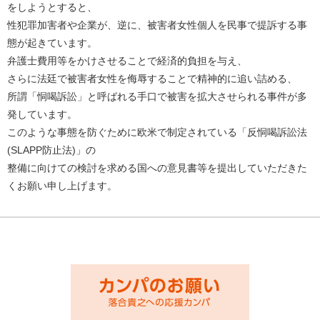
をしようとすると、
性犯罪加害者や企業が、逆に、被害者女性個人を民事で提訴する事
態が起きています。
弁護士費用等をかけさせることで経済的負担を与え、
さらに法廷で被害者女性を侮辱することで精神的に追い詰める、
所謂「恫喝訴訟」と呼ばれる手口で被害を拡大させられる事件が多
発しています。
このような事態を防ぐために欧米で制定されている「反恫喝訴訟法
(SLAPP防止法)」の
整備に向けての検討を求める国への意見書等を提出していただきた
くお願い申し上げます。