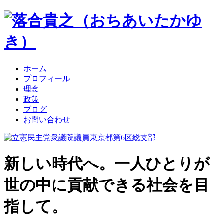
ホーム
プロフィール
理念
政策
ブログ
お問い合わせ
新しい時代へ。一人ひとりが
世の中に貢献できる社会を目
指して。