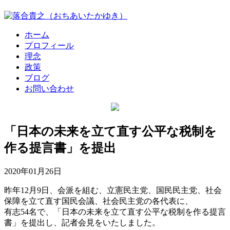
ホーム
プロフィール
理念
政策
ブログ
お問い合わせ
「日本の未来を立て直す公平な税制を
作る提言書」を提出
2020年01月26日
昨年12月9日、会派を組む、立憲民主党、国民民主党、社会
保障を立て直す国民会議、社会民主党の各代表に、
有志54名で、「日本の未来を立て直す公平な税制を作る提言
書」を提出し、記者会見をいたしました。