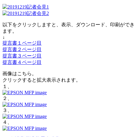
以下をクリックしますと、表示、ダウンロード、印刷ができ
ます。
↓
提言書１ページ目
提言書２ページ目
提言書３ページ目
提言書４ページ目
画像はこちら。
クリックすると拡大表示されます。
１、
２、
３、
４、