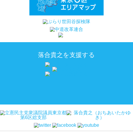
落合貴之を支援する