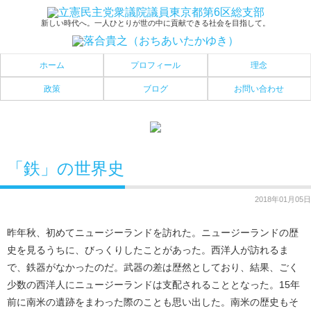
新しい時代へ。一人ひとりが世の中に貢献できる社会を目指して。
ホーム
プロフィール
理念
政策
ブログ
お問い合わせ
「鉄」の世界史
2018年01月05日
昨年秋、初めてニュージーランドを訪れた。ニュージーランドの歴
史を見るうちに、びっくりしたことがあった。西洋人が訪れるま
で、鉄器がなかったのだ。武器の差は歴然としており、結果、ごく
少数の西洋人にニュージーランドは支配されることとなった。15年
前に南米の遺跡をまわった際のことも思い出した。南米の歴史もそ