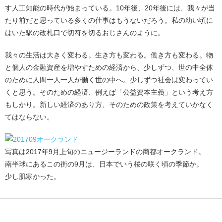
す人工知能の時代が始まっている。10年後、20年後には、我々が当
たり前だと思っている多くの仕事はもうないだろう。私の幼い頃に
はいた駅の改札口で切符を切るおじさんのように。
我々の生活は大きく変わる。生き方も変わる。働き方も変わる。物
と個人の金融資産を増やすための経済から、少しずつ、世の中全体
のために人間一人一人が働く世の中へ。少しずつ社会は変わってい
くと思う。そのための経済、例えば「公益資本主義」という考え方
もしかり。新しい経済のあり方、そのための政策を考えていかなく
てはならない。
写真は2017年9月上旬のニュージーランドの商都オークランド。
南半球にあるこの街の9月は、日本でいう桜の咲く頃の季節か。
少し肌寒かった。