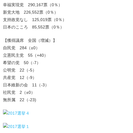
幸福実現党 290,167票（0％）
新党大地 226,552票（0％）
支持政党なし 125,019票（0％）
日本のこころ 85,552票（0％）
【獲得議席 全国（増減）】
自民党 284（±0）
立憲民主党 55（+40）
希望の党 50（-7）
公明党 22（-5）
共産党 12（-9）
日本維新の会 11（-3）
社民党 2（±0）
無所属 22（-23)