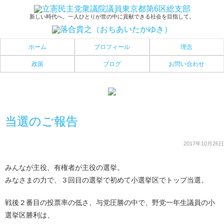
新しい時代へ。一人ひとりが世の中に貢献できる社会を目指して。
ホーム
プロフィール
理念
政策
ブログ
お問い合わせ
当選のご報告
2017年10月26日
みんなが主役、有権者が主役の選挙。
みなさまの力で、３回目の選挙で初めて小選挙区でトップ当選。
戦後２番目の投票率の低さ、与党圧勝の中で、野党一年生議員の小
選挙区勝利は、