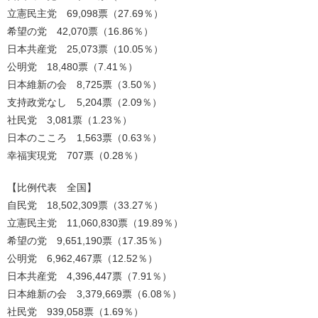
立憲民主党 69,098票（27.69％）
希望の党 42,070票（16.86％）
日本共産党 25,073票（10.05％）
公明党 18,480票（7.41％）
日本維新の会 8,725票（3.50％）
支持政党なし 5,204票（2.09％）
社民党 3,081票（1.23％）
日本のこころ 1,563票（0.63％）
幸福実現党 707票（0.28％）
【比例代表 全国】
自民党 18,502,309票（33.27％）
立憲民主党 11,060,830票（19.89％）
希望の党 9,651,190票（17.35％）
公明党 6,962,467票（12.52％）
日本共産党 4,396,447票（7.91％）
日本維新の会 3,379,669票（6.08％）
社民党 939,058票（1.69％）