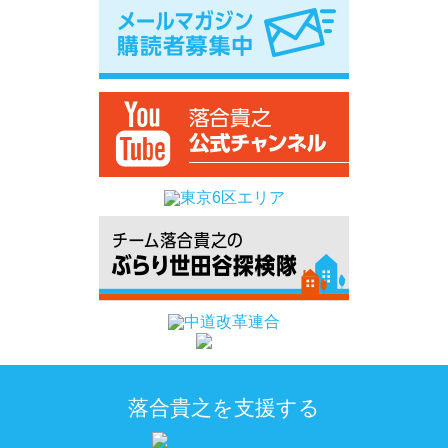
落合貴之を支援する