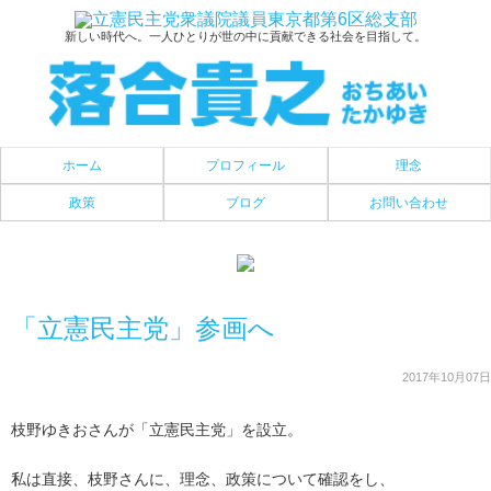
新しい時代へ。一人ひとりが世の中に貢献できる社会を目指して。
ホーム
プロフィール
理念
政策
ブログ
お問い合わせ
「立憲民主党」参画へ
2017年10月07日
枝野ゆきおさんが「立憲民主党」を設立。
私は直接、枝野さんに、理念、政策について確認をし、