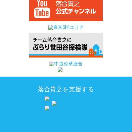
落合貴之を支援する