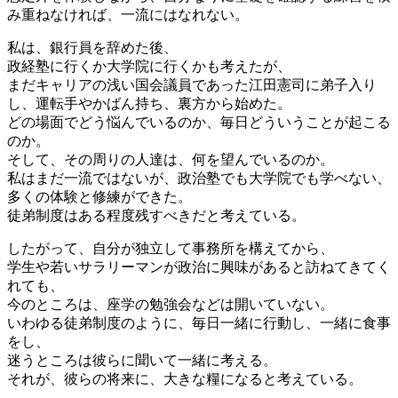
み重ねなければ、一流にはなれない。
私は、銀行員を辞めた後、
政経塾に行くか大学院に行くかも考えたが、
まだキャリアの浅い国会議員であった江田憲司に弟子入り
し、運転手やかばん持ち、裏方から始めた。
どの場面でどう悩んでいるのか、毎日どういうことが起こる
のか。
そして、その周りの人達は、何を望んでいるのか。
私はまだ一流ではないが、政治塾でも大学院でも学べない、
多くの体験と修練ができた。
徒弟制度はある程度残すべきだと考えている。
したがって、自分が独立して事務所を構えてから、
学生や若いサラリーマンが政治に興味があると訪ねてきてく
れても、
今のところは、座学の勉強会などは開いていない。
いわゆる徒弟制度のように、毎日一緒に行動し、一緒に食事
をし、
迷うところは彼らに聞いて一緒に考える。
それが、彼らの将来に、大きな糧になると考えている。