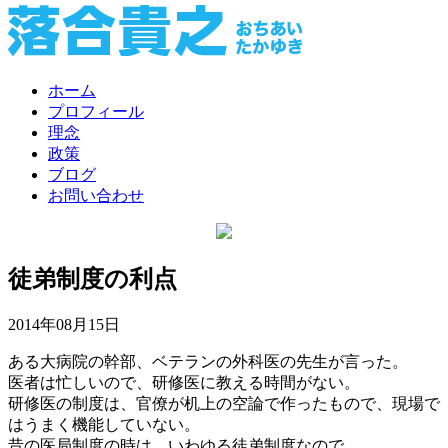
ホーム
プロフィール
理念
政策
ブログ
お問い合わせ
徒弟制度の利点
2014年08月15日
ある大病院の幹部、ベテランの外科医の先生が言った。
医者は忙しいので、研修医に教える時間がない。
研修医の制度は、官僚が机上の空論で作ったもので、現場で
はうまく機能していない。
昔の医局制度の時は、いわゆる徒弟制度なので、