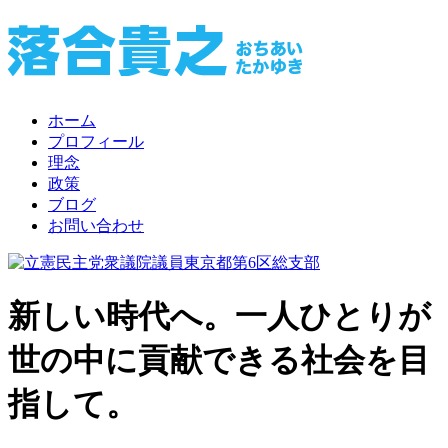
ホーム
プロフィール
理念
政策
ブログ
お問い合わせ
新しい時代へ。一人ひとりが
世の中に貢献できる社会を目
指して。