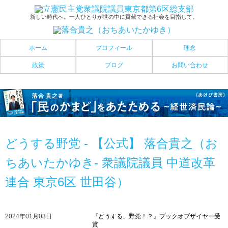
新しい時代へ。一人ひとりが世の中に貢献できる社会を目指して。
ホーム
プロフィール
理念
政策
ブログ
お問い合わせ
どうする野党 - 【公式】 落合貴之（お
ちあいたかゆき- 衆議院議員 中道改革
連合 東京6区 世田谷）
2024年01月03日
『どうする、野党！？』ブックオブザイヤー受
賞