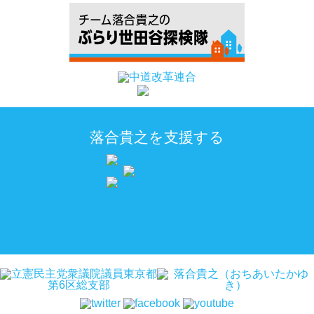
落合貴之を支援する